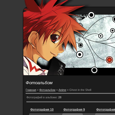
Фотоальбом
Главная
»
Фотоальбом
»
Anime
» Ghost in the Shell
Фотографий в альбоме
:
28
Фотография 10
Фотография 9
Фотография