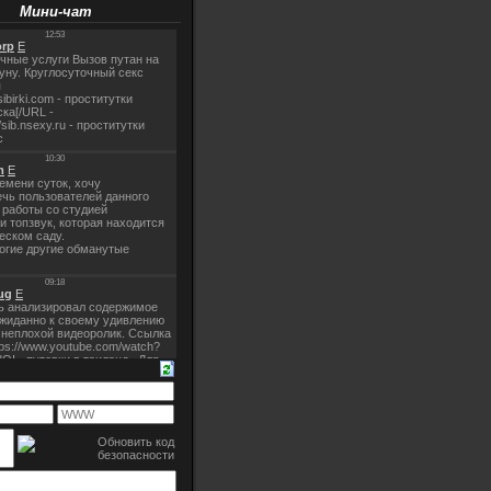
Мини-чат