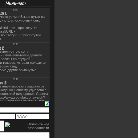
Мини-чат