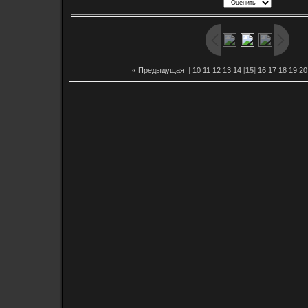
« Предыдущая
|
10
11
12
13
14
[
15
]
16
17
18
19
20