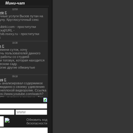
Мини-чат