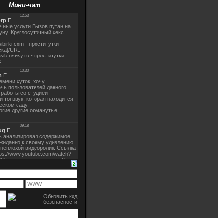
Мини-чат