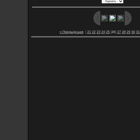
« Предыдущая
|
21
22
23
24
25
[
26
]
27
28
29
30
31