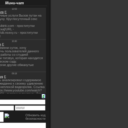
Мини-чат